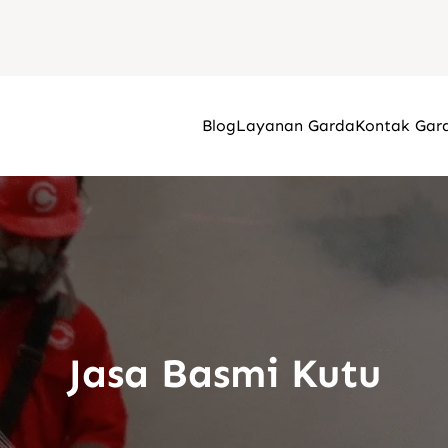
Blog
Layanan Garda
Kontak Gar
Jasa Basmi Kutu