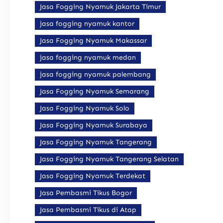
Jasa Fogging Nyamuk Jakarta Timur
jasa fogging nyamuk kantor
Jasa Fogging Nyamuk Makassar
jasa fogging nyamuk medan
jasa fogging nyamuk palembang
Jasa Fogging Nyamuk Semarang
Jasa Fogging Nyamuk Solo
Jasa Fogging Nyamuk Surabaya
Jasa Fogging Nyamuk Tangerang
Jasa Fogging Nyamuk Tangerang Selatan
Jasa Fogging Nyamuk Terdekat
Jasa Pembasmi Tikus Bogor
Jasa Pembasmi Tikus di Atap