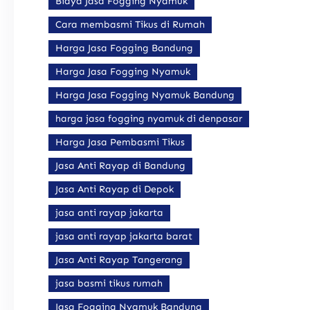
Biaya Jasa Fogging Nyamuk
Cara membasmi Tikus di Rumah
Harga Jasa Fogging Bandung
Harga Jasa Fogging Nyamuk
Harga Jasa Fogging Nyamuk Bandung
harga jasa fogging nyamuk di denpasar
Harga Jasa Pembasmi Tikus
Jasa Anti Rayap di Bandung
Jasa Anti Rayap di Depok
jasa anti rayap jakarta
jasa anti rayap jakarta barat
Jasa Anti Rayap Tangerang
jasa basmi tikus rumah
Jasa Fogging Nyamuk Bandung