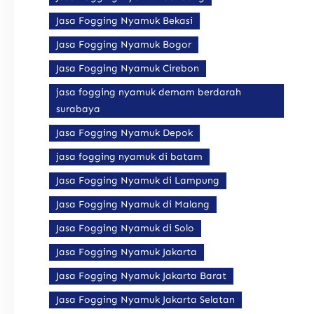
Jasa Fogging Nyamuk Bekasi
Jasa Fogging Nyamuk Bogor
Jasa Fogging Nyamuk Cirebon
jasa fogging nyamuk demam berdarah
surabaya
Jasa Fogging Nyamuk Depok
jasa fogging nyamuk di batam
Jasa Fogging Nyamuk di Lampung
Jasa Fogging Nyamuk di Malang
Jasa Fogging Nyamuk di Solo
Jasa Fogging Nyamuk Jakarta
Jasa Fogging Nyamuk Jakarta Barat
Jasa Fogging Nyamuk Jakarta Selatan