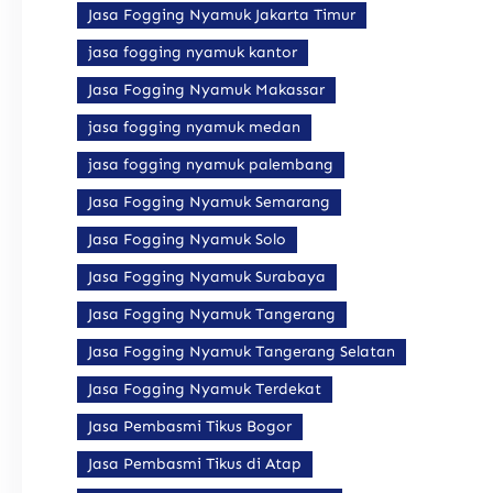
Jasa Fogging Nyamuk Jakarta Timur
jasa fogging nyamuk kantor
Jasa Fogging Nyamuk Makassar
jasa fogging nyamuk medan
jasa fogging nyamuk palembang
Jasa Fogging Nyamuk Semarang
Jasa Fogging Nyamuk Solo
Jasa Fogging Nyamuk Surabaya
Jasa Fogging Nyamuk Tangerang
Jasa Fogging Nyamuk Tangerang Selatan
Jasa Fogging Nyamuk Terdekat
Jasa Pembasmi Tikus Bogor
Jasa Pembasmi Tikus di Atap