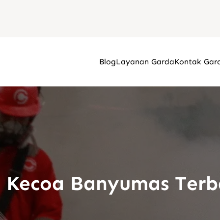
Blog
Layanan Garda
Kontak Gar
 Kecoa Banyumas Terb