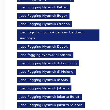
Jasa Fogging Nyamuk Bekasi
Jasa Fogging Nyamuk Bogor
Jasa Fogging Nyamuk Cirebon
jasa fogging nyamuk demam berdarah
surabaya
Jasa Fogging Nyamuk Depok
jasa fogging nyamuk di batam
Jasa Fogging Nyamuk di Lampung
Jasa Fogging Nyamuk di Malang
Jasa Fogging Nyamuk di Solo
Jasa Fogging Nyamuk Jakarta
Jasa Fogging Nyamuk Jakarta Barat
Jasa Fogging Nyamuk Jakarta Selatan