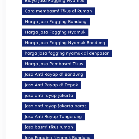
Biaya Jasa Fogging Nyamuk
Cara membasmi Tikus di Rumah
Harga Jasa Fogging Bandung
Harga Jasa Fogging Nyamuk
Harga Jasa Fogging Nyamuk Bandung
harga jasa fogging nyamuk di denpasar
Harga Jasa Pembasmi Tikus
Jasa Anti Rayap di Bandung
Jasa Anti Rayap di Depok
jasa anti rayap jakarta
jasa anti rayap jakarta barat
Jasa Anti Rayap Tangerang
jasa basmi tikus rumah
Jasa Fogging Nyamuk Bandung