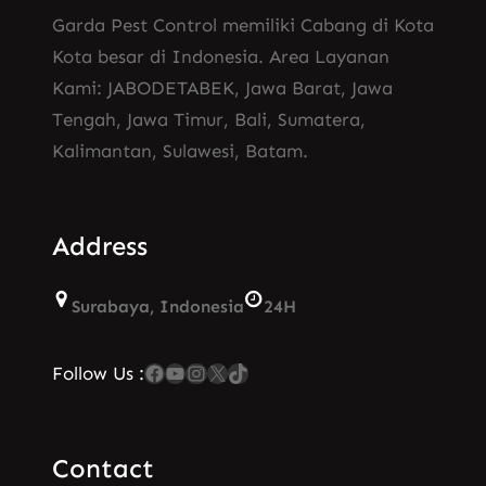
Garda Pest Control memiliki Cabang di Kota
Kota besar di Indonesia. Area Layanan
Kami: JABODETABEK, Jawa Barat, Jawa
Tengah, Jawa Timur, Bali, Sumatera,
Kalimantan, Sulawesi, Batam.
Address
Surabaya, Indonesia
24H
Facebook
YouTube
Instagram
X
TikTok
Follow Us :
Contact