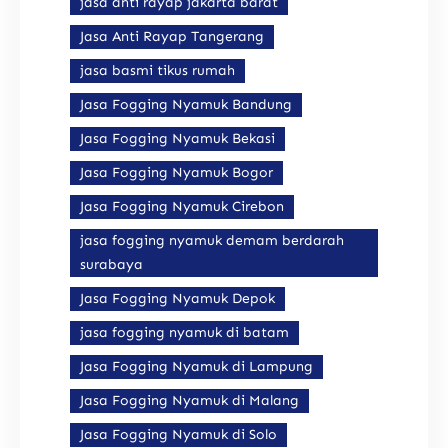
jasa anti rayap jakarta barat
Jasa Anti Rayap Tangerang
jasa basmi tikus rumah
Jasa Fogging Nyamuk Bandung
Jasa Fogging Nyamuk Bekasi
Jasa Fogging Nyamuk Bogor
Jasa Fogging Nyamuk Cirebon
jasa fogging nyamuk demam berdarah
surabaya
Jasa Fogging Nyamuk Depok
jasa fogging nyamuk di batam
Jasa Fogging Nyamuk di Lampung
Jasa Fogging Nyamuk di Malang
Jasa Fogging Nyamuk di Solo