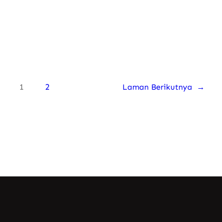
Know More
1
2
Laman Berikutnya
→