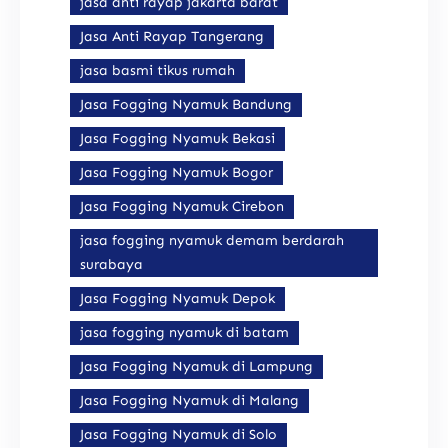
jasa anti rayap jakarta barat
Jasa Anti Rayap Tangerang
jasa basmi tikus rumah
Jasa Fogging Nyamuk Bandung
Jasa Fogging Nyamuk Bekasi
Jasa Fogging Nyamuk Bogor
Jasa Fogging Nyamuk Cirebon
jasa fogging nyamuk demam berdarah
surabaya
Jasa Fogging Nyamuk Depok
jasa fogging nyamuk di batam
Jasa Fogging Nyamuk di Lampung
Jasa Fogging Nyamuk di Malang
Jasa Fogging Nyamuk di Solo