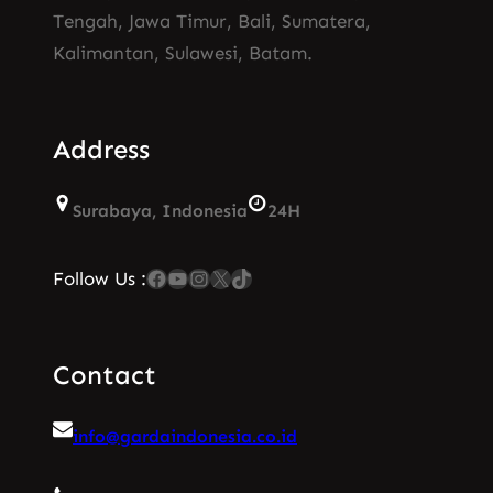
Tengah, Jawa Timur, Bali, Sumatera,
Kalimantan, Sulawesi, Batam.
Address
Surabaya, Indonesia
24H
Facebook
YouTube
Instagram
X
TikTok
Follow Us :
Contact
info@gardaindonesia.co.id