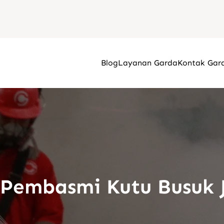
Blog
Layanan Garda
Kontak Gar
 Pembasmi Kutu Busuk 