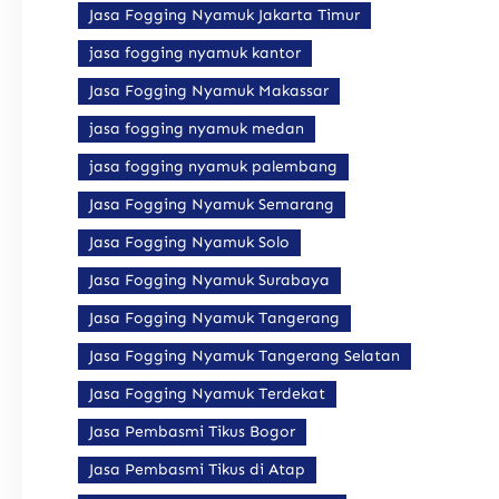
Jasa Fogging Nyamuk Jakarta Timur
jasa fogging nyamuk kantor
Jasa Fogging Nyamuk Makassar
jasa fogging nyamuk medan
jasa fogging nyamuk palembang
Jasa Fogging Nyamuk Semarang
Jasa Fogging Nyamuk Solo
Jasa Fogging Nyamuk Surabaya
Jasa Fogging Nyamuk Tangerang
Jasa Fogging Nyamuk Tangerang Selatan
Jasa Fogging Nyamuk Terdekat
Jasa Pembasmi Tikus Bogor
Jasa Pembasmi Tikus di Atap