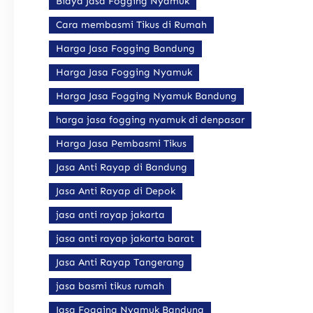
Biaya Jasa Fogging Nyamuk
Cara membasmi Tikus di Rumah
Harga Jasa Fogging Bandung
Harga Jasa Fogging Nyamuk
Harga Jasa Fogging Nyamuk Bandung
harga jasa fogging nyamuk di denpasar
Harga Jasa Pembasmi Tikus
Jasa Anti Rayap di Bandung
Jasa Anti Rayap di Depok
jasa anti rayap jakarta
jasa anti rayap jakarta barat
Jasa Anti Rayap Tangerang
jasa basmi tikus rumah
Jasa Fogging Nyamuk Bandung