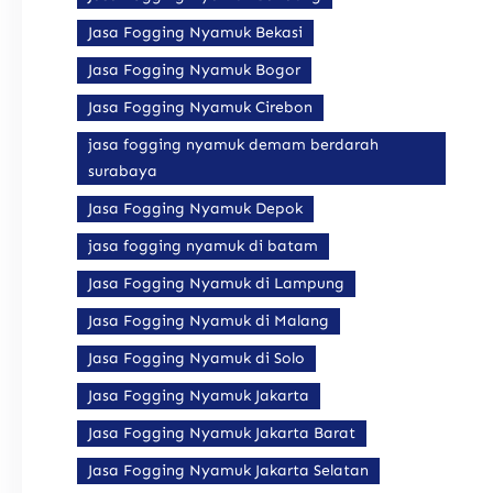
Jasa Fogging Nyamuk Bekasi
Jasa Fogging Nyamuk Bogor
Jasa Fogging Nyamuk Cirebon
jasa fogging nyamuk demam berdarah
surabaya
Jasa Fogging Nyamuk Depok
jasa fogging nyamuk di batam
Jasa Fogging Nyamuk di Lampung
Jasa Fogging Nyamuk di Malang
Jasa Fogging Nyamuk di Solo
Jasa Fogging Nyamuk Jakarta
Jasa Fogging Nyamuk Jakarta Barat
Jasa Fogging Nyamuk Jakarta Selatan