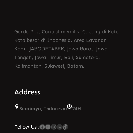
Garda Pest Control memiliki Cabang di Kota
Kota besar di Indonesia. Area Layanan
Kami: JABODETABEK, Jawa Barat, Jawa
Tengah, Jawa Timur, Bali, Sumatera,
Kalimantan, Sulawesi, Batam.
Address
Surabaya, Indonesia
24H
Facebook
YouTube
Instagram
X
TikTok
Follow Us :