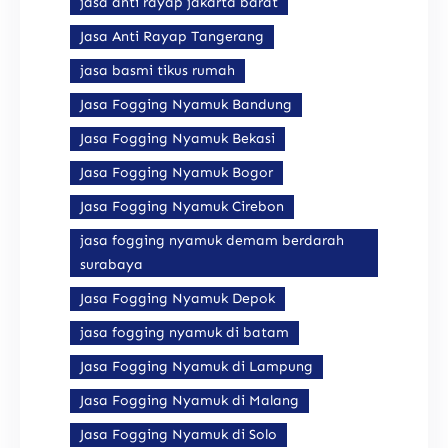
jasa anti rayap jakarta barat
Jasa Anti Rayap Tangerang
jasa basmi tikus rumah
Jasa Fogging Nyamuk Bandung
Jasa Fogging Nyamuk Bekasi
Jasa Fogging Nyamuk Bogor
Jasa Fogging Nyamuk Cirebon
jasa fogging nyamuk demam berdarah
surabaya
Jasa Fogging Nyamuk Depok
jasa fogging nyamuk di batam
Jasa Fogging Nyamuk di Lampung
Jasa Fogging Nyamuk di Malang
Jasa Fogging Nyamuk di Solo