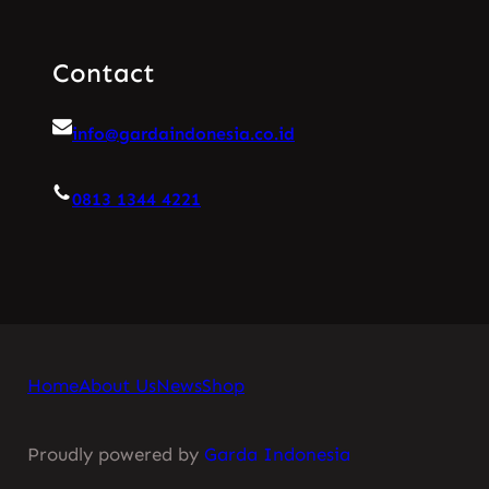
Contact
info@gardaindonesia.co.id
0813 1344 4221
Home
About Us
News
Shop
Proudly powered by
Garda Indonesia