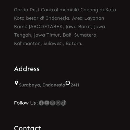
Garda Pest Control memiliki Cabang di Kota
Kota besar di Indonesia. Area Layanan
Kami: JABODETABEK, Jawa Barat, Jawa
Tengah, Jawa Timur, Bali, Sumatera,
Kalimantan, Sulawesi, Batam.
Address
Surabaya, Indonesia
24H
Facebook
YouTube
Instagram
X
TikTok
Follow Us :
Contact