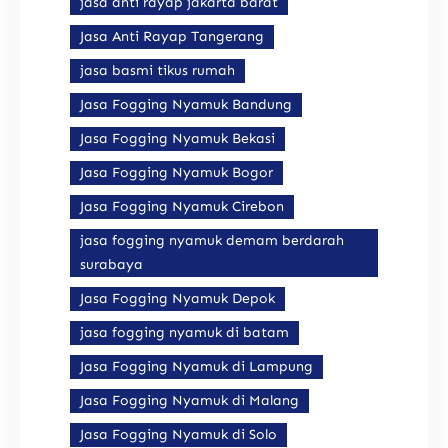
jasa anti rayap jakarta barat
Jasa Anti Rayap Tangerang
jasa basmi tikus rumah
Jasa Fogging Nyamuk Bandung
Jasa Fogging Nyamuk Bekasi
Jasa Fogging Nyamuk Bogor
Jasa Fogging Nyamuk Cirebon
jasa fogging nyamuk demam berdarah
surabaya
Jasa Fogging Nyamuk Depok
jasa fogging nyamuk di batam
Jasa Fogging Nyamuk di Lampung
Jasa Fogging Nyamuk di Malang
Jasa Fogging Nyamuk di Solo