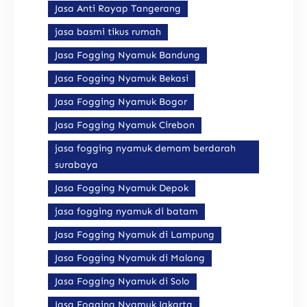
Jasa Anti Rayap Tangerang
jasa basmi tikus rumah
Jasa Fogging Nyamuk Bandung
Jasa Fogging Nyamuk Bekasi
Jasa Fogging Nyamuk Bogor
Jasa Fogging Nyamuk Cirebon
jasa fogging nyamuk demam berdarah
surabaya
Jasa Fogging Nyamuk Depok
jasa fogging nyamuk di batam
Jasa Fogging Nyamuk di Lampung
Jasa Fogging Nyamuk di Malang
Jasa Fogging Nyamuk di Solo
Jasa Fogging Nyamuk Jakarta