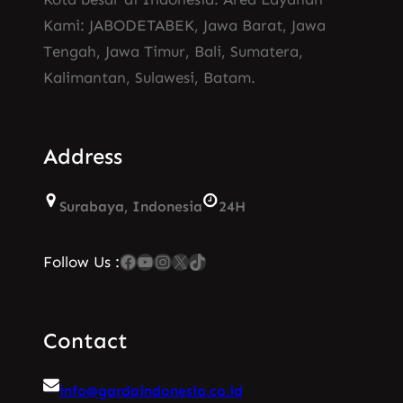
Kami: JABODETABEK, Jawa Barat, Jawa
Tengah, Jawa Timur, Bali, Sumatera,
Kalimantan, Sulawesi, Batam.
Address
Surabaya, Indonesia
24H
Facebook
YouTube
Instagram
X
TikTok
Follow Us :
Contact
info@gardaindonesia.co.id