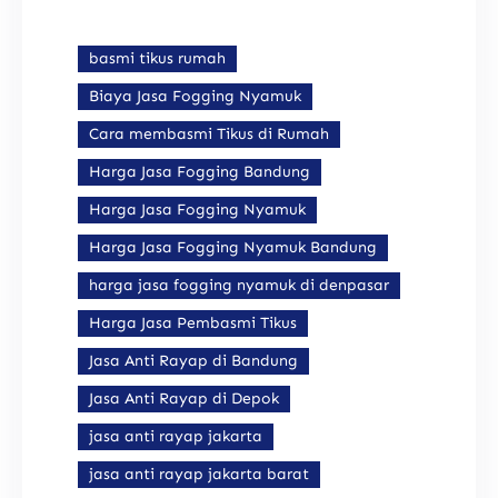
basmi tikus rumah
Biaya Jasa Fogging Nyamuk
Cara membasmi Tikus di Rumah
Harga Jasa Fogging Bandung
Harga Jasa Fogging Nyamuk
Harga Jasa Fogging Nyamuk Bandung
harga jasa fogging nyamuk di denpasar
Harga Jasa Pembasmi Tikus
Jasa Anti Rayap di Bandung
Jasa Anti Rayap di Depok
jasa anti rayap jakarta
jasa anti rayap jakarta barat