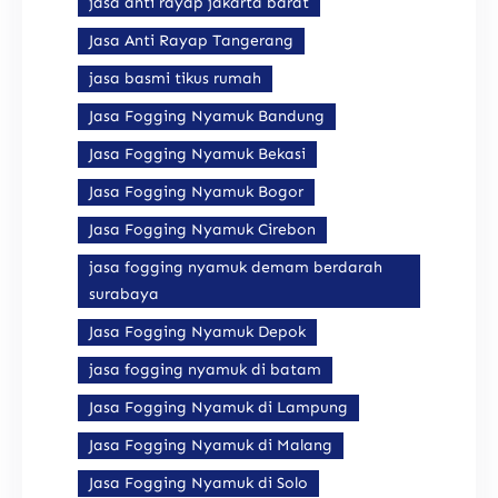
jasa anti rayap jakarta barat
Jasa Anti Rayap Tangerang
jasa basmi tikus rumah
Jasa Fogging Nyamuk Bandung
Jasa Fogging Nyamuk Bekasi
Jasa Fogging Nyamuk Bogor
Jasa Fogging Nyamuk Cirebon
jasa fogging nyamuk demam berdarah
surabaya
Jasa Fogging Nyamuk Depok
jasa fogging nyamuk di batam
Jasa Fogging Nyamuk di Lampung
Jasa Fogging Nyamuk di Malang
Jasa Fogging Nyamuk di Solo