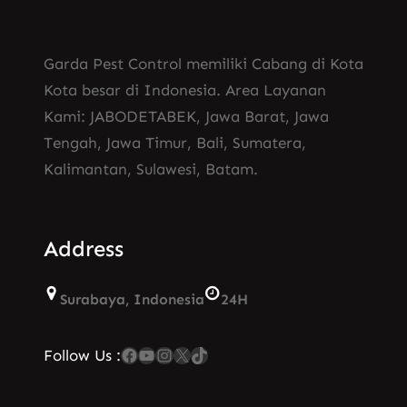
Garda Pest Control memiliki Cabang di Kota
Kota besar di Indonesia. Area Layanan
Kami: JABODETABEK, Jawa Barat, Jawa
Tengah, Jawa Timur, Bali, Sumatera,
Kalimantan, Sulawesi, Batam.
Address
Surabaya, Indonesia
24H
Facebook
YouTube
Instagram
X
TikTok
Follow Us :