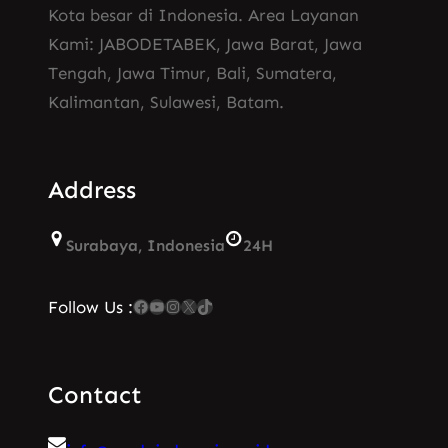
Kota besar di Indonesia. Area Layanan
Kami: JABODETABEK, Jawa Barat, Jawa
Tengah, Jawa Timur, Bali, Sumatera,
Kalimantan, Sulawesi, Batam.
Address
Surabaya, Indonesia
24H
Facebook
YouTube
Instagram
X
TikTok
Follow Us :
Contact