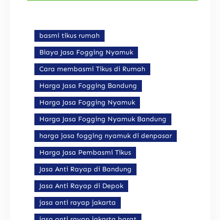
basmi tikus rumah
Biaya Jasa Fogging Nyamuk
Cara membasmi Tikus di Rumah
Harga Jasa Fogging Bandung
Harga Jasa Fogging Nyamuk
Harga Jasa Fogging Nyamuk Bandung
harga jasa fogging nyamuk di denpasar
Harga Jasa Pembasmi Tikus
Jasa Anti Rayap di Bandung
Jasa Anti Rayap di Depok
jasa anti rayap jakarta
jasa anti rayap jakarta barat