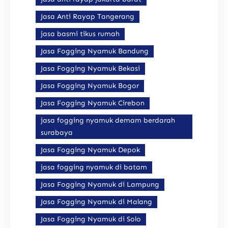
Jasa Anti Rayap Tangerang
jasa basmi tikus rumah
Jasa Fogging Nyamuk Bandung
Jasa Fogging Nyamuk Bekasi
Jasa Fogging Nyamuk Bogor
Jasa Fogging Nyamuk Cirebon
jasa fogging nyamuk demam berdarah
surabaya
Jasa Fogging Nyamuk Depok
jasa fogging nyamuk di batam
Jasa Fogging Nyamuk di Lampung
Jasa Fogging Nyamuk di Malang
Jasa Fogging Nyamuk di Solo